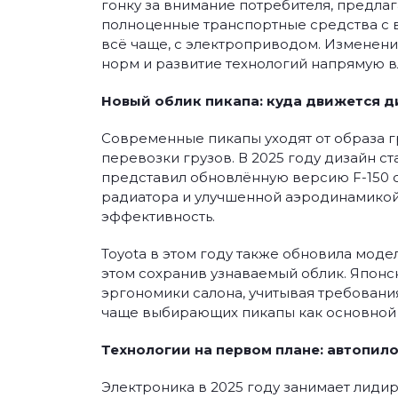
гонку за внимание потребителя, предлаг
полноценные транспортные средства с 
всё чаще, с электроприводом. Изменени
норм и развитие технологий напрямую вл
Новый облик пикапа: куда движется д
Современные пикапы уходят от образа г
перевозки грузов. В 2025 году дизайн с
представил обновлённую версию F-150 
радиатора и улучшенной аэродинамикой, 
эффективность.
Toyota в этом году также обновила модел
этом сохранив узнаваемый облик. Японс
эргономики салона, учитывая требования
чаще выбирающих пикапы как основной 
Технологии на первом плане: автопило
Электроника в 2025 году занимает лид