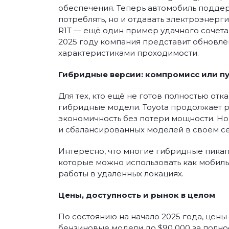
обеспечения. Теперь автомобиль поддер
потреблять, но и отдавать электроэнерги
R1T — ещё один пример удачного сочета
2025 году компания представит обновл
характеристиками проходимости.
Гибридные версии: компромисс или пу
Для тех, кто ещё не готов полностью от
гибридные модели. Toyota продолжает р
экономичность без потери мощности. Hon
и сбалансированных моделей в своём се
Интересно, что многие гибридные пика
которые можно использовать как мобиль
работы в удалённых локациях.
Цены, доступность и рынок в целом
По состоянию на начало 2025 года, цены
бензиновые модели до $90 000 за полно