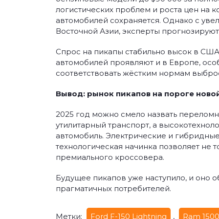
логистических проблем и роста цен на к
автомобилей сохраняется. Однако с уве
Восточной Азии, эксперты прогнозируют
Спрос на пикапы стабильно высок в США,
автомобилей проявляют и в Европе, ос
соответствовать жёстким нормам выбро
Вывод: рынок пикапов на пороге ново
2025 год можно смело назвать переломн
утилитарный транспорт, а высокотехнол
автомобиль. Электрические и гибридные
технологическая начинка позволяет не т
премиального кроссовера.
Будущее пикапов уже наступило, и оно о
прагматичных потребителей.
Метки:
Ford F-150 Lightning
,
Ram 150