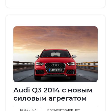
Audi Q3 2014 с новым
силовым агрегатом
10.03.2023
Комментариев
10.03.2023
|
Комментариев нет