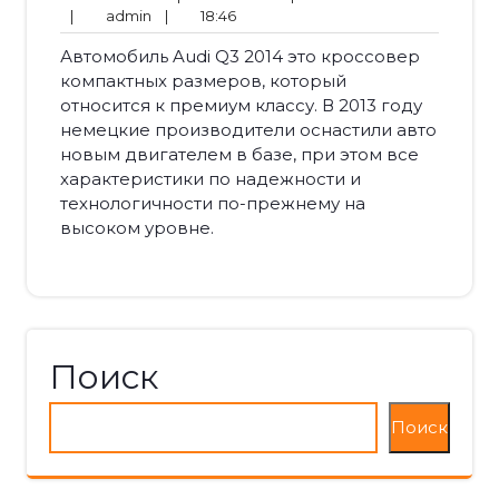
admin
18:46
нет
|
admin
|
18:46
Автомобиль Audi Q3 2014 это кроссовер
компактных размеров, который
относится к премиум классу. В 2013 году
немецкие производители оснастили авто
новым двигателем в базе, при этом все
характеристики по надежности и
технологичности по-прежнему на
высоком уровне.
Поиск
Поиск