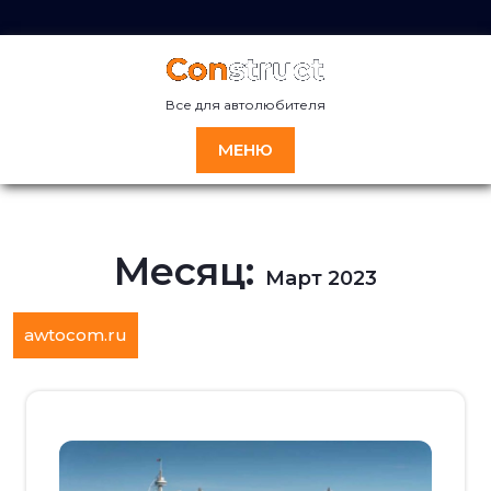
Перейти
к
содержимому
Все для автолюбителя
МЕНЮ
Месяц:
Март 2023
awtocom.ru