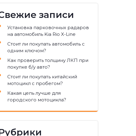
Свежие записи
Установка парковочных радаров
на автомобиль Kia Rio X-Line
Стоит ли покупать автомобиль с
одним ключом?
Как проверить толщину ЛКП при
покупке б/у авто?
Стоит ли покупать китайский
мотоцикл с пробегом?
Какая цепь лучше для
городского мотоцикла?
Рубрики