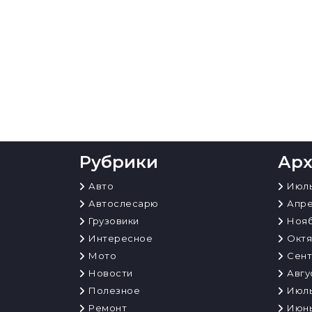
Рубрики
Ар
Авто
Июль
Автослесарю
Апре
Грузовики
Нояб
Интересное
Октя
Мото
Сент
Новости
Авгу
Полезное
Июль
Ремонт
Июнь