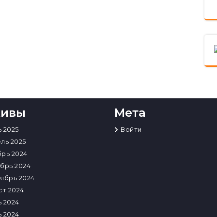
хивы
Мета
 2025
Войти
ль 2025
рь 2024
брь 2024
ябрь 2024
ст 2024
 2024
 2024