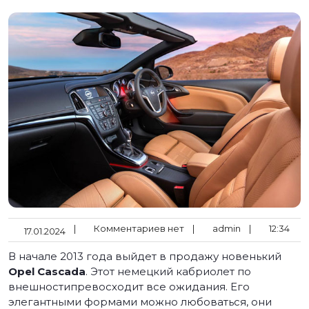
|
Комментариев нет
|
admin
|
12:34
17.01.2024
В начале 2013 года выйдет в продажу новенький
Opel Cascada
. Этот немецкий кабриолет по
внешностипревосходит все ожидания. Его
элегантными формами можно любоваться, они