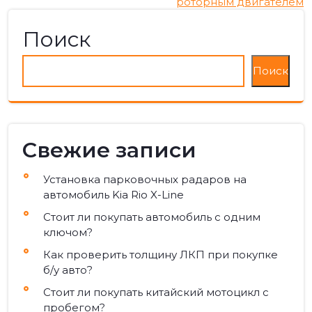
по
роторным двигателем
записям
Поиск
Поиск
Свежие записи
Установка парковочных радаров на
автомобиль Kia Rio X-Line
Стоит ли покупать автомобиль с одним
ключом?
Как проверить толщину ЛКП при покупке
б/у авто?
Стоит ли покупать китайский мотоцикл с
пробегом?