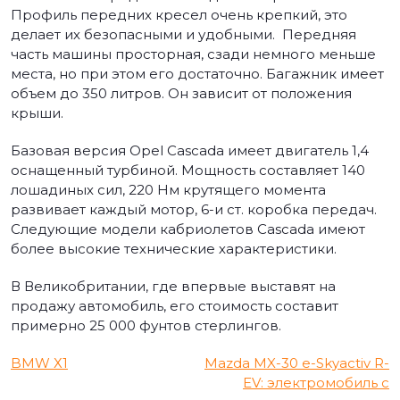
Профиль передних кресел очень крепкий, это
делает их безопасными и удобными. Передняя
часть машины просторная, сзади немного меньше
места, но при этом его достаточно. Багажник имеет
объем до 350 литров. Он зависит от положения
крыши.
Базовая версия Opel Cascada имеет двигатель 1,4
оснащенный турбиной. Мощность составляет 140
лошадиных сил, 220 Нм крутящего момента
развивает каждый мотор, 6-и ст. коробка передач.
Следующие модели кабриолетов Cascada имеют
более высокие технические характеристики.
В Великобритании, где впервые выставят на
продажу автомобиль, его стоимость составит
примерно 25 000 фунтов стерлингов.
Навигация
BMW Х1
Mazda MX-30 e-Skyactiv R-
EV: электромобиль с