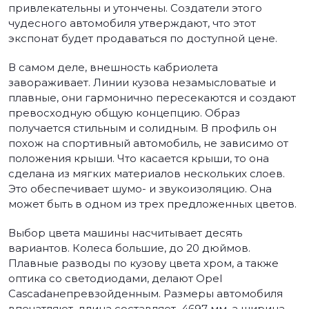
привлекательны и утончены. Создатели этого
чудесного автомобиля утверждают, что этот
экспонат будет продаваться по доступной цене.
В самом деле, внешность кабриолета
завораживает. Линии кузова незамысловатые и
плавные, они гармонично пересекаются и создают
превосходную общую концепцию. Образ
получается стильным и солидным. В профиль он
похож на спортивный автомобиль, не зависимо от
положения крыши. Что касается крыши, то она
сделана из мягких материалов нескольких слоев.
Это обеспечивает шумо- и звукоизоляцию. Она
может быть в одном из трех предложенных цветов.
Выбор цвета машины насчитывает десять
вариантов. Колеса большие, до 20 дюймов.
Плавные разводы по кузову цвета хром, а также
оптика со светодиодами, делают Opel
Cascadaнепревзойденным. Размеры автомобиля
впечатляют, длина составляет 4697 мм, а ширина