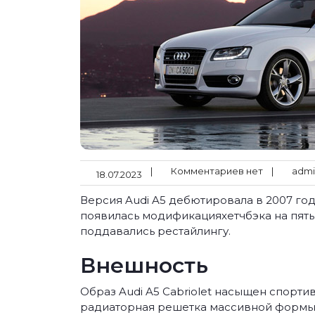
|
Комментариев нет
|
admi
18.07.2023
Версия Audi A5 дебютировала в 2007 год
появилась модификацияхетчбэка на пять
поддавались рестайлингу.
Внешность
Образ Audi A5 Cabriolet насыщен спорт
радиаторная решетка массивной формы 