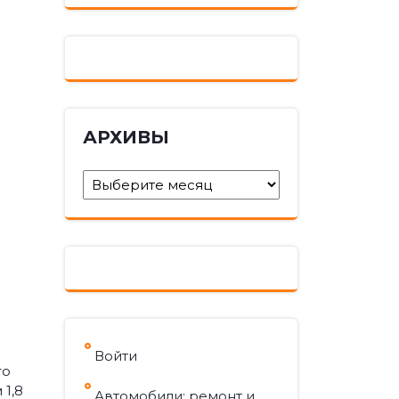
АРХИВЫ
Архивы
Войти
го
1,8
Автомобили: ремонт и