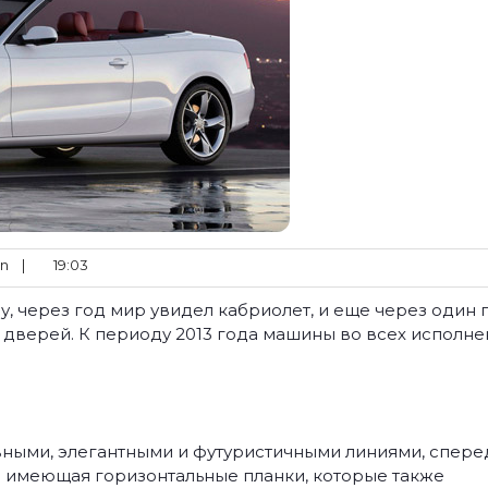
n
|
19:03
у, через год мир увидел кабриолет, и еще через один 
 дверей. К периоду 2013 года машины во всех исполне
ивными, элегантными и футуристичными линиями, спере
имеющая горизонтальные планки, которые также