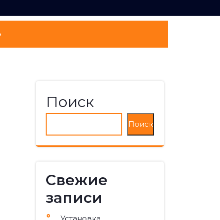
о
Поиск
Поиск
Свежие
записи
Установка