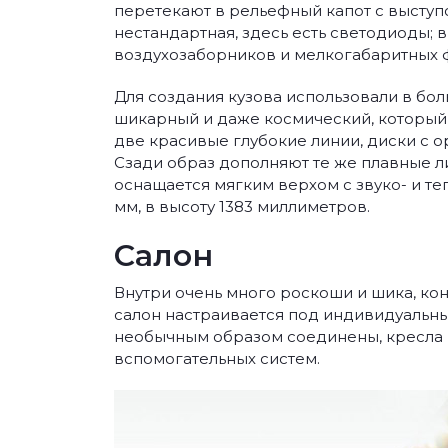
перетекают в рельефный капот с выступ
нестандартная, здесь есть светодиоды; 
воздухозаборников и мелкогабаритных 
Для создания кузова использовали в бо
шикарный и даже космический, который
две красивые глубокие линии, диски с
Сзади образ дополняют те же плавные ли
оснащается мягким верхом с звуко- и те
мм, в высоту 1383 миллиметров.
Салон
Внутри очень много роскоши и шика, ко
салон настраивается под индивидуальны
необычным образом соединены, кресла 
вспомогательных систем.