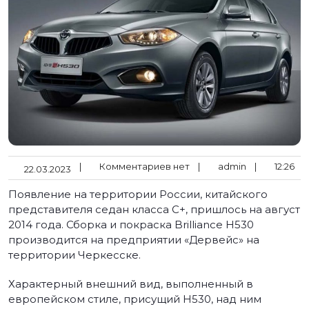
|
Комментариев нет
|
admin
|
12:26
22.03.2023
Появление на территории России, китайского
представителя седан класса С+, пришлось на август
2014 года. Сборка и покраска Brilliance Н530
производится на предприятии «Дервейс» на
территории Черкесске.
Характерный внешний вид, выполненный в
европейском стиле, присущий H530, над ним