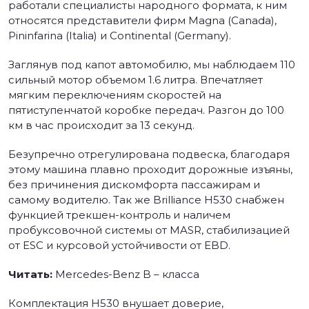
работали специалисты народного формата, к ним
относятся представители фирм Magna (Canada),
Pininfarina (Italia) и Continental (Germany).
Заглянув под капот автомобилю, мы наблюдаем 110
сильный мотор объемом 1.6 литра. Впечатляет
мягким переключениям скоростей на
пятиступенчатой коробке передач. Разгон до 100
км в час происходит за 13 секунд.
Безупречно отрегулирована подвеска, благодаря
этому машина плавно проходит дорожные изъяны,
без причинения дискомфорта пассажирам и
самому водителю. Так же Brilliance Н530 снабжен
функцией трекшен-контроль и наличем
пробуксовочной системы от MASR, стабилизацией
от ESC и курсовой устойчивости от EBD.
Читать:
Mercedes-Benz B – класса
Комплектация Н530 внушает доверие,