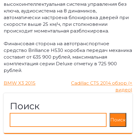
высокоинтеллектуальная система управления без
ключа, аудиосистема на 8 динамиков,
автоматически настроена блокировка дверей при
скорости выше 25 км/ч, при столкновении
происходит моментальная разблокировка.
Финансовая сторона на автотранспортное
средство Brilliance Н530 коробка передач механика
составит от 635 900 рублей, максимальная
комплектация серии Deluxe отметку в 725 900
рублей.
Навигация
BMW X3 2015
Cadillac CTS 2014 обзор (+
видео)
по
Поиск
записям
Поиск