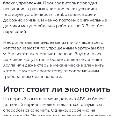
блока управления. Производитель проводит
испытания в разных климатических условиях,
тестирует устойчивость к вибрациям, воде и
дорожной химии. Именно поэтому оригинальные
датчики могут стабильно работать по 5–7 лет без
нареканий.
Неоригинальные дешёвые датчики чаще всего
изготавливаются по упрощённым чертежам без
учёта всех инженерных нюансов. Внутри таких
датчиков могут стоять более дешёвые датчики
Холла или даже старые механические элементы,
которые уже не соответствуют современным
требованиям безопасности.
Итог: стоит ли экономить
На первый взгляд, замена датчика ABS на более
дешёвый вариант может показаться разумным
способом сэкономить. Однако, особенно на
примере Kia Rio, это решение способно привести к