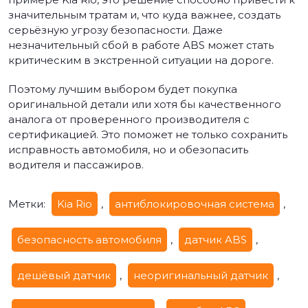
значительным тратам и, что куда важнее, создать
серьёзную угрозу безопасности. Даже
незначительный сбой в работе ABS может стать
критическим в экстренной ситуации на дороге.
Поэтому лучшим выбором будет покупка
оригинальной детали или хотя бы качественного
аналога от проверенного производителя с
сертификацией. Это поможет не только сохранить
исправность автомобиля, но и обезопасить
водителя и пассажиров.
Метки:
Kia Rio
,
антиблокировочная система
,
безопасность автомобиля
,
датчик ABS
,
дешёвый датчик
,
неоригинальный датчик
,