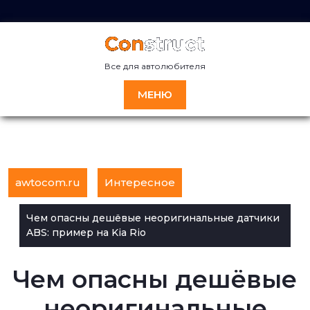
Перейти
к
содержимому
Все для автолюбителя
МЕНЮ
awtocom.ru
Интересное
Чем опасны дешёвые неоригинальные датчики
ABS: пример на Kia Rio
Чем опасны дешёвые
неоригинальные