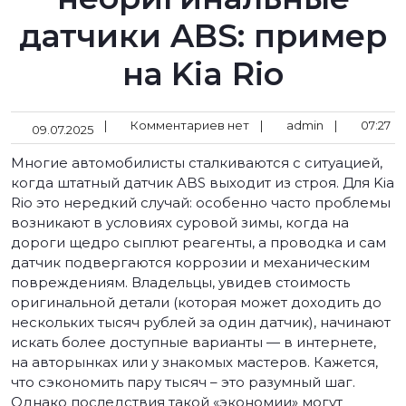
датчики ABS: пример
на Kia Rio
|
Комментариев нет
|
admin
|
07:27
09.07.2025
Многие автомобилисты сталкиваются с ситуацией,
когда штатный датчик ABS выходит из строя. Для Kia
Rio это нередкий случай: особенно часто проблемы
возникают в условиях суровой зимы, когда на
дороги щедро сыплют реагенты, а проводка и сам
датчик подвергаются коррозии и механическим
повреждениям. Владельцы, увидев стоимость
оригинальной детали (которая может доходить до
нескольких тысяч рублей за один датчик), начинают
искать более доступные варианты — в интернете,
на авторынках или у знакомых мастеров. Кажется,
что сэкономить пару тысяч – это разумный шаг.
Однако последствия такой «экономии» могут