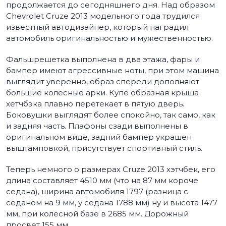
продолжается до сегодняшнего дня. Над образом
Chevrolet Cruze 2013 модельного года трудился
известный автодизайнер, который наградил
автомобиль оригинальностью и мужественностью.
Фальшрешетка выполнена в два этажа, фары и
бампер имеют агрессивные ноты, при этом машина
выглядит уверенно, образ спереди дополняют
большие колесные арки. Купе образная крыша
хетчбэка плавно перетекает в пятую дверь.
Боковушки выглядят более спокойно, так само, как
и задняя часть. Плафоны сзади выполнены в
оригинальном виде, задний бампер украшен
выштамповкой, присутствует спортивный стиль.
Теперь немного о размерах Cruze 2013 хэтчбек, его
длина составляет 4510 мм (что на 87 мм короче
седана), ширина автомобиля 1797 (разница с
седаном на 9 мм, у седана 1788 мм) ну и высота 1477
мм, при колесной базе в 2685 мм. Дорожный
просвет 155 мм.