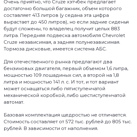
Очень приятно, что Cruze хэтчбек предлагает
достаточно большой багажник, объем которого
составляет 413 литров (у седана эта цифра
вырастает до 450 литров), но если задние сиденья
будут сложены, то владелец получит целых 883
литра. Передняя подвеска автомобиля Chevrolet
Cruze независимая, а задняя полунезависимая.
Тормоза дисковые, имеется система АБС.
Для отечественного рынка предлагают два
бензиновых двигателя, первый объемом 1,6 литра,
мощностью 109 лошадиных сил, а второй на 1,8
литра и мощностью 141 л. с. И тот, и тот вариант
может оснащаться либо пятиступенчатой
механической коробкой, либо шестиступенчатой
автомат.
Базовая комплектация щедростью не отличается.
Стоимость составляет от 572 тыс. рублей до 805 тыс.
рублей. В зависимости от наполнения.