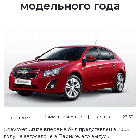
модельного года
|
Комментариев нет
|
admin
|
23:33
08.11.2023
Chevrolet Cruze впервые был представлен в 2008
году на автосалоне в Париже, его выпуск