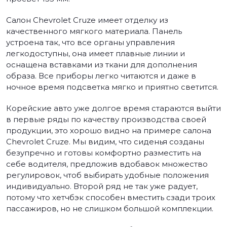
Салон Chevrolet Cruze имеет отделку из
качественного мягкого материала. Панель
устроена так, что все органы управления
легкодоступны, она имеет плавные линии и
оснащена вставками из ткани для дополнения
образа. Все приборы легко читаются и даже в
ночное время подсветка мягко и приятно светится.
Корейские авто уже долгое время стараются выйти
в первые ряды по качеству производства своей
продукции, это хорошо видно на примере салона
Chevrolet Cruze. Мы видим, что сиденья созданы
безупречно и готовы комфортно разместить на
себе водителя, предложив вдобавок множество
регулировок, чтоб выбирать удобные положения
индивидуально. Второй ряд не так уже радует,
потому что хетчбэк способен вместить сзади троих
пассажиров, но не слишком большой комплекции.