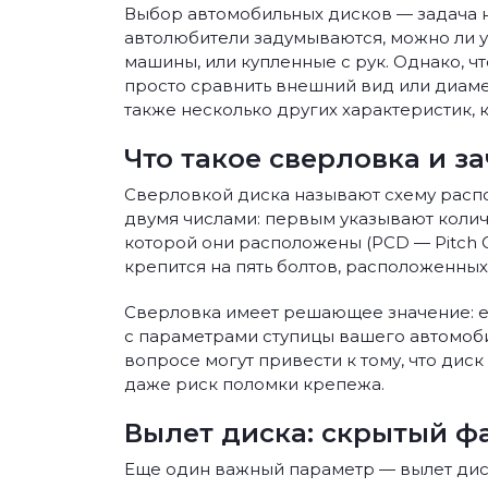
Выбор автомобильных дисков — задача не
автолюбители задумываются, можно ли у
машины, или купленные с рук. Однако, чт
просто сравнить внешний вид или диаме
также несколько других характеристик, 
Что такое сверловка и з
Сверловкой диска называют схему расп
двумя числами: первым указывают колич
которой они расположены (PCD — Pitch Cir
крепится на пять болтов, расположенных
Сверловка имеет решающее значение: ес
с параметрами ступицы вашего автомобил
вопросе могут привести к тому, что дис
даже риск поломки крепежа.
Вылет диска: скрытый ф
Еще один важный параметр — вылет диск