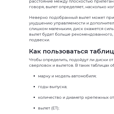
расстояние между плоскостью прилегани
говоря, вылет определяет, насколько кол
Неверно подобранный вылет может приве
ухудшению управляемости и дополнитель
слишком маленьким, диск окажется сильн
вылет будет больше рекомендованного, к
подвески.
Как пользоваться табли
Чтобы определить, подойдут ли диски о
сверловок и вылетов. В таких таблицах 
марку и модель автомобиля;
годы выпуска;
количество и диаметр крепежных от
вылет (ET);