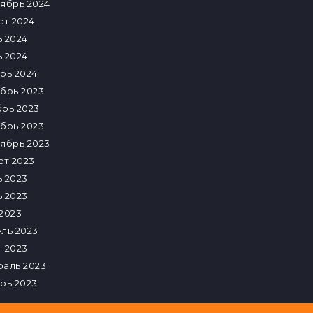
ябрь 2024
ст 2024
 2024
 2024
рь 2024
брь 2023
рь 2023
брь 2023
ябрь 2023
ст 2023
 2023
 2023
2023
ль 2023
 2023
аль 2023
рь 2023