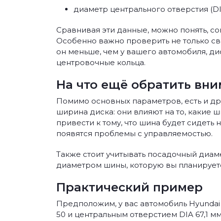
диаметр центрального отверстия (DI
Сравнивая эти данные, можно понять, с
Особенно важно проверить не только све
он меньше, чем у вашего автомобиля, ди
центровочные кольца.
На что ещё обратить вн
Помимо основных параметров, есть и дру
ширина диска: они влияют на то, какие
привести к тому, что шина будет сидеть
появятся проблемы с управляемостью.
Также стоит учитывать посадочный диамет
диаметром шины, которую вы планируете
Практический пример
Предположим, у вас автомобиль Hyundai E
50 и центральным отверстием DIA 67,1 мм.