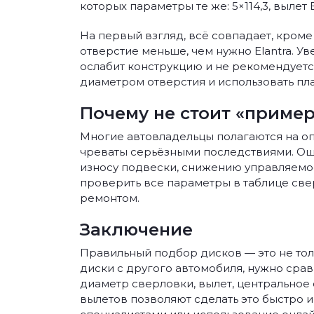
которых параметры те же: 5×114,3, вылет ET
На первый взгляд, всё совпадает, кроме
отверстие меньше, чем нужно Elantra. Ув
ослабит конструкцию и не рекомендуетс
диаметром отверстия и использовать пл
Почему не стоит «пример
Многие автовладельцы полагаются на оп
чреваты серьёзными последствиями. Ош
износу подвески, снижению управляемос
проверить все параметры в таблице све
ремонтом.
Заключение
Правильный подбор дисков — это не толь
диски с другого автомобиля, нужно срав
диаметр сверловки, вылет, центральное
вылетов позволяют сделать это быстро и 