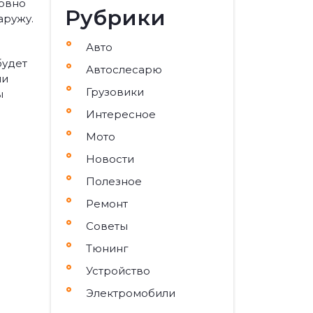
ловно
Рубрики
аружу.
Авто
будет
Автослесарю
ли
Грузовики
ы
Интересное
Мото
Новости
ы
Полезное
Ремонт
Советы
Тюнинг
Устройство
Электромобили