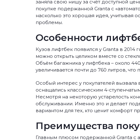
заняла свою нишу за счёт доступной цен
покупке подержанной Granta с «автомато
насколько это хорошая идея, учитывая о
проблемы.
Особенности лифтбе
Кузов лифтбек появился у Granta в 2014 
можно открыть целиком вместе со стекло
Объём багажника у лифтбека – около 440
увеличивается почти до 760 литров, что
Особый интерес у покупателей вызвала 
оснащались классическим 4-ступенчатым
Несмотря на некоторую устарелость конс
обслуживании. Именно это и делает под
вариантом для тех, кто ценит комфорт пр
Преимущества поку
Главным плюсом подержанной Granta с а