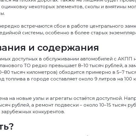
 оцинковку некоторых элементов, сколы и вмятины мог
ы.
 нередко встречаются сбои в работе центрального замк
дийной системы, особенно в более старых экземпляр
вания и содержания
 самых доступных в обслуживании автомобилей с АКПП 
ланового ТО редко превышает 8–10 тысяч рублей, а за
0–80 тысяч километров) обходится примерно в 5–7 тыс
д топлива в городе составляет около 9 литров на 100 к
ена на новые узлы и агрегаты остаётся доступной. Нап
сяч рублей, а ремонт подвески – около 10–15 тысяч руб
а зарубежных конкурентов.
ть?