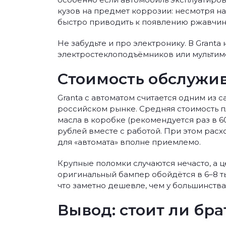
кузов на предмет коррозии: несмотря на
быстро приводить к появлению ржавчин
Не забудьте и про электронику. В Granta
электростеклоподъёмников или мультиме
Стоимость обслужи
Granta с автоматом считается одним из
российском рынке. Средняя стоимость п
масла в коробке (рекомендуется раз в 6
рублей вместе с работой. При этом расхо
для «автомата» вполне приемлемо.
Крупные поломки случаются нечасто, а ц
оригинальный бампер обойдётся в 6–8 ты
что заметно дешевле, чем у большинств
Вывод: стоит ли бра