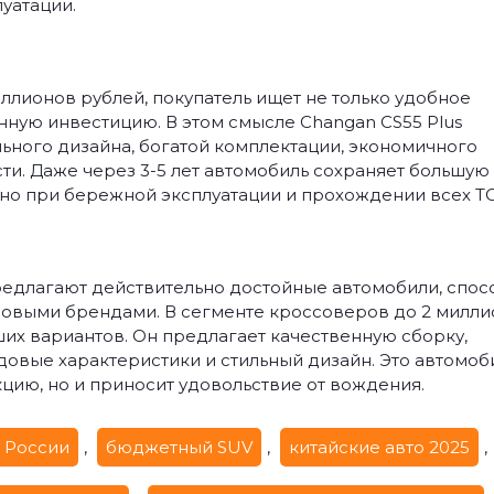
уатации.
ллионов рублей, покупатель ищет не только удобное
ную инвестицию. В этом смысле Changan CS55 Plus
ьного дизайна, богатой комплектации, экономичного
ти. Даже через 3-5 лет автомобиль сохраняет большую 
но при бережной эксплуатации и прохождении всех ТО
редлагают действительно достойные автомобили, спо
овыми брендами. В сегменте кроссоверов до 2 милл
ших вариантов. Он предлагает качественную сборку,
овые характеристики и стильный дизайн. Это автомоби
цию, но и приносит удовольствие от вождения.
 России
,
бюджетный SUV
,
китайские авто 2025
,