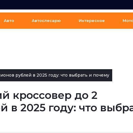
Авто
Автослесарю
Интересное
Мот
онов рублей в 2025 году: что выбрать и почему
й кроссовер до 2
 в 2025 году: что выбр