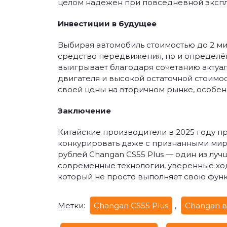
целом надёжен при повседневной экспл
Инвестиции в будущее
Выбирая автомобиль стоимостью до 2 ми
средство передвижения, но и определён
выигрывает благодаря сочетанию актуал
двигателя и высокой остаточной стоимос
своей цены на вторичном рынке, особен
Заключение
Китайские производители в 2025 году п
конкурировать даже с признанными мир
рублей Changan CS55 Plus — один из луч
современные технологии, уверенные ход
который не просто выполняет свою функ
Метки:
Changan CS55 Plus
,
Changan в