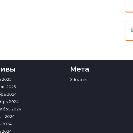
хивы
Мета
 2025
Войти
ль 2025
рь 2024
брь 2024
ябрь 2024
ст 2024
 2024
 2024