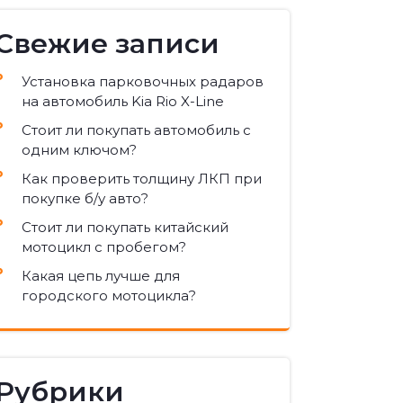
Свежие записи
Установка парковочных радаров
на автомобиль Kia Rio X-Line
Стоит ли покупать автомобиль с
одним ключом?
Как проверить толщину ЛКП при
покупке б/у авто?
Стоит ли покупать китайский
мотоцикл с пробегом?
Какая цепь лучше для
городского мотоцикла?
Рубрики