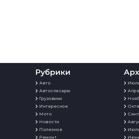
Рубрики
Ар
Авто
Июль
Автослесарю
Апре
Грузовики
Нояб
Интересное
Октя
Мото
Сент
Новости
Авгу
Полезное
Июль
Ремонт
Июнь