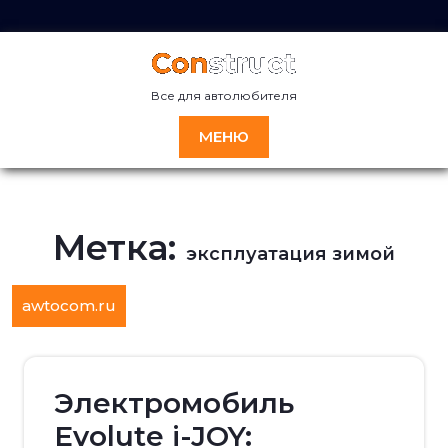
Перейти
к
содержимому
Все для автолюбителя
МЕНЮ
Метка:
эксплуатация зимой
awtocom.ru
Электромобиль
Evolute i-JOY: