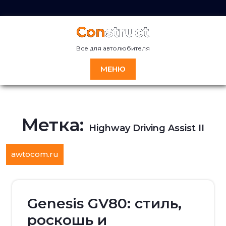
Перейти
к
содержимому
Все для автолюбителя
МЕНЮ
Метка:
Highway Driving Assist II
awtocom.ru
Genesis GV80: стиль,
роскошь и