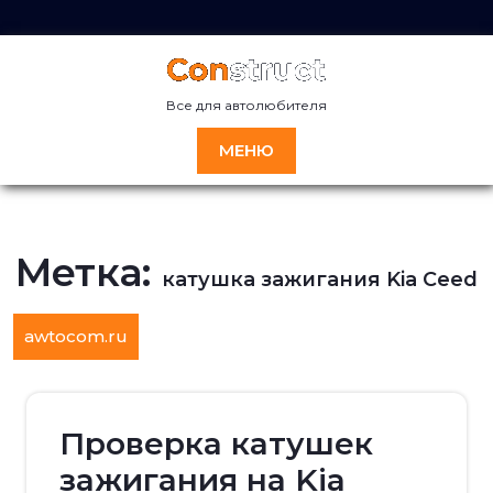
Перейти
к
содержимому
Все для автолюбителя
МЕНЮ
Метка:
катушка зажигания Kia Ceed
awtocom.ru
Проверка катушек
зажигания на Kia