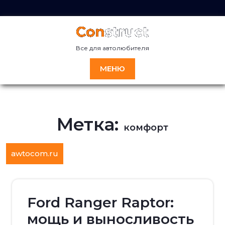
Перейти
к
содержимому
Все для автолюбителя
МЕНЮ
Метка:
комфорт
awtocom.ru
Ford Ranger Raptor:
мощь и выносливость