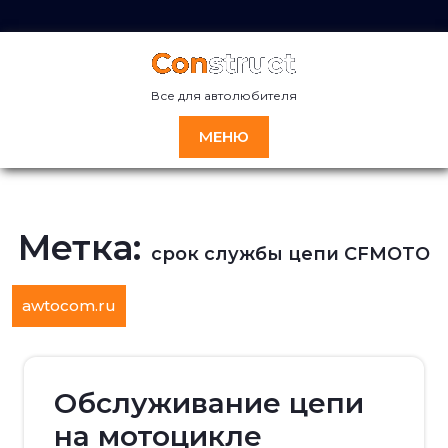
Перейти
к
содержимому
Все для автолюбителя
МЕНЮ
Метка:
срок службы цепи CFMOTO
awtocom.ru
Обслуживание цепи
на мотоцикле