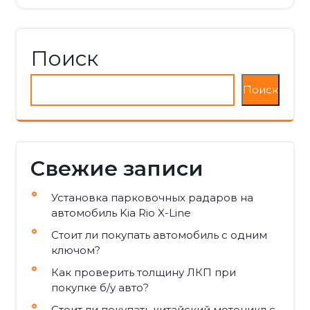
Поиск
Поиск
Свежие записи
Установка парковочных радаров на
автомобиль Kia Rio X-Line
Стоит ли покупать автомобиль с одним
ключом?
Как проверить толщину ЛКП при
покупке б/у авто?
Стоит ли покупать китайский мотоцикл с