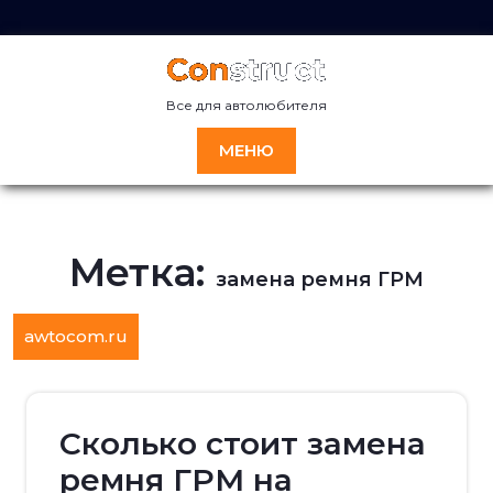
Перейти
к
содержимому
Все для автолюбителя
МЕНЮ
Метка:
замена ремня ГРМ
awtocom.ru
Сколько стоит замена
ремня ГРМ на