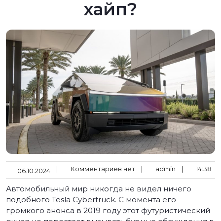
хайп?
|
Комментариев нет
|
admin
|
14:38
06.10.2024
Автомобильный мир никогда не видел ничего
подобного Tesla Cybertruck. С момента его
громкого анонса в 2019 году этот футуристический