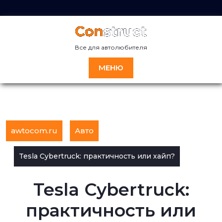
Перейти
к
содержимому
Все для автолюбителя
МЕНЮ
awtocom.ru
Авто
Tesla Cybertruck: практичность или хайп?
Tesla Cybertruck:
практичность или