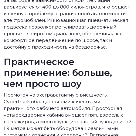
Запас хода в зависимости от комплектации
варьируется от 400 до 800 километров, что решает
извечную проблему ограниченной автономности
электромобилей. Инновационная пневматическая
подвеска позволяет регулировать дорожный
просвет в широком диапазоне, обеспечивая как
комфортное передвижение по шоссе, так и
достойную проходимость на бездорожье.
Практическое
применение: больше,
чем просто шоу
Несмотря на экстравагантную внешность,
Cybertruck обладает всеми качествами
практичного рабочего автомобиля. Просторная
четырехдверная кабина вмещает пять взрослых
пассажиров, а многофункциональный кузов длиной
1,9 метра может быть оборудован различными
системами хранения и креплений. Встроенная