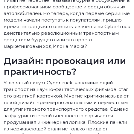
пикап не перестает вызывать бурные обсуждения в
профессиональном сообществе и среди обычных
автолюбителей. Но теперь, когда первые серийные
модели начали поступать к покупателям, пришло
время непредвзято оценить: является ли Cybertruck
действительно революционным транспортным
средством будущего или это просто
маркетинговый ход Илона Маска?
Дизайн: провокация или
практичность?
Угловатый силуэт Cybertruck, напоминающий
транспорт из научно-фантастических фильмов, стал
его визитной карточкой. Многие критики называют
такой дизайн чрезмерно эпатажным и неуместным
для утилитарного транспортного средства. Однако
за футуристической внешностью скрывается
продуманная инженерная логика. Плоские панели
из нержавеющей стали не только придают