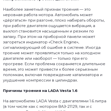
Наиболее заметный признак троения — это
неровная работа мотора. Автомобиль может
«дёргаться» при разгоне, плохо набирать обороты,
при работе двигателя ощущается вибрация, а
выхлоп становится насыщенным и резким по
запаху. При этом на приборной панели может
загореться индикатор «Check Engine»,
сигнализирующий об ошибке в системе. Иногда
троение может проявляться только на холодном
двигателе или наоборот — только при его
прогреве. Если проблема сохраняется длительное
время, это может привести к более серьезным
поломкам, включая повреждение катализатора и
ухудшение компрессии в цилиндрах.
Причины троения на LADA Vesta 1.6
На автомобилях LADA Vesta с двигателями 1.6 литра
(в том числе как с мотором ВАЗ-21129, так и с