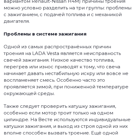
вариантом Renault-Nissan H4M) причины троения
можно условно разделить на три группы: проблемы
с зажиганием, с подачей топлива и с механикой
двигателя.
Проблемы в системе зажигания
Одной из самых распространённых причин
троения на LADA Vesta является неисправность
свечей зажигания. Низкое качество топлива,
перегрев или износ приводят к тому, что свеча
начинает давать нестабильную искру или вовсе не
воспламеняет смесь. Особенно часто это
проявляется зимой, при пониженной температуре
окружающей среды.
Также следует проверить катушку зажигания,
особенно если мотор троит только на одном
цилиндре. На Весте используются индивидуальные
катушки зажигания, и выход из строя одной из них
вполне способен вызвать троение. Ещё одной