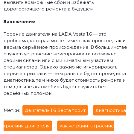
выявить возможные сбои и избежать
дорогостоящего ремонта в будущем.
Заключение
Троение двигателя на LADA Vesta 1.6 — это
проблема, которая может иметь как простое, так и
весьма серьёзное происхождение. В большинстве
случаев устранение неисправности возможно
своими силами или с минимальным участием
специалистов. Однако важно не игнорировать
первые признаки — чем раньше будет проведена
диагностика, тем ниже будет стоимость ремонта и
тем дольше автомобиль будет служить без
серьёзных поломок.
Метки:
двигатель 1.6 Веста троит
,
диагностика
троения двигателя
,
как устранить троение