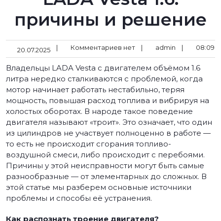
причины и решение
|
Комментариев нет
|
admin
|
08:09
20.07.2025
Владельцы LADA Vesta с двигателем объёмом 1.6
литра нередко сталкиваются с проблемой, когда
мотор начинает работать нестабильно, теряя
мощность, повышая расход топлива и вибрируя на
холостых оборотах. В народе такое поведение
двигателя называют «троит». Это означает, что один
из цилиндров не участвует полноценно в работе —
то есть не происходит сгорания топливо-
воздушной смеси, либо происходит с перебоями.
Причины у этой неисправности могут быть самые
разнообразные — от элементарных до сложных. В
этой статье мы разберем основные источники
проблемы и способы её устранения.
Как распознать троение двигателя?