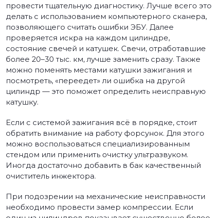
провести тщательную диагностику. Лучше всего это
делать с использованием компьютерного сканера,
позволяющего считать ошибки ЭБУ. Далее
проверяется искра на каждом цилиндре,
состояние свечей и катушек. Свечи, отработавшие
более 20–30 тыс. км, лучше заменить сразу. Также
можно поменять местами катушки зажигания и
посмотреть, «переедет» ли ошибка на другой
цилиндр — это поможет определить неисправную
катушку.
Если с системой зажигания всё в порядке, стоит
обратить внимание на работу форсунок. Для этого
можно воспользоваться специализированным
стендом или применить очистку ультразвуком.
Иногда достаточно добавить в бак качественный
очиститель инжектора.
При подозрении на механические неисправности
необходимо провести замер компрессии. Если
один из цилиндров показывает существенно более