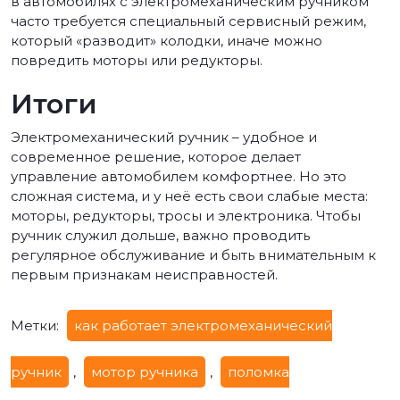
в автомобилях с электромеханическим ручником
часто требуется специальный сервисный режим,
который «разводит» колодки, иначе можно
повредить моторы или редукторы.
Итоги
Электромеханический ручник – удобное и
современное решение, которое делает
управление автомобилем комфортнее. Но это
сложная система, и у неё есть свои слабые места:
моторы, редукторы, тросы и электроника. Чтобы
ручник служил дольше, важно проводить
регулярное обслуживание и быть внимательным к
первым признакам неисправностей.
Метки:
как работает электромеханический
ручник
,
мотор ручника
,
поломка