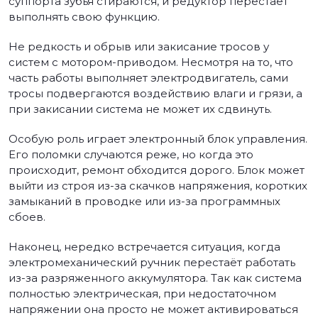
суппорта зубья стираются, и редуктор перестаёт
выполнять свою функцию.
Не редкость и обрыв или закисание тросов у
систем с мотором-приводом. Несмотря на то, что
часть работы выполняет электродвигатель, сами
тросы подвергаются воздействию влаги и грязи, а
при закисании система не может их сдвинуть.
Особую роль играет электронный блок управления.
Его поломки случаются реже, но когда это
происходит, ремонт обходится дорого. Блок может
выйти из строя из-за скачков напряжения, коротких
замыканий в проводке или из-за программных
сбоев.
Наконец, нередко встречается ситуация, когда
электромеханический ручник перестаёт работать
из-за разряженного аккумулятора. Так как система
полностью электрическая, при недостаточном
напряжении она просто не может активироваться