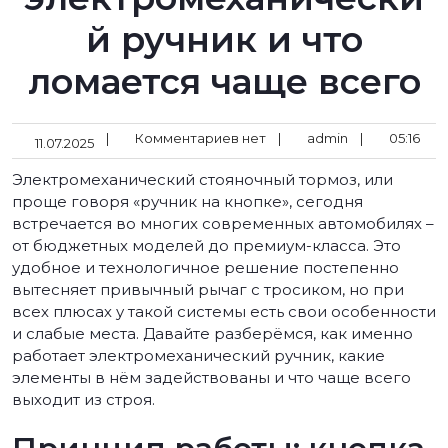
й ручник и что
ломается чаще всего
|
Комментариев нет
|
admin
|
05:16
11.07.2025
Электромеханический стояночный тормоз, или
проще говоря «ручник на кнопке», сегодня
встречается во многих современных автомобилях –
от бюджетных моделей до премиум-класса. Это
удобное и технологичное решение постепенно
вытесняет привычный рычаг с тросиком, но при
всех плюсах у такой системы есть свои особенности
и слабые места. Давайте разберёмся, как именно
работает электромеханический ручник, какие
элементы в нём задействованы и что чаще всего
выходит из строя.