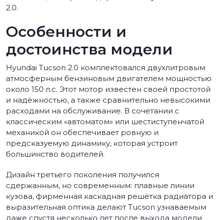
2.0.
Особенности и
достоинства модели
Hyundai Tucson 2.0 комплектовался двухлитровым
атмосферным бензиновым двигателем мощностью
около 150 л.с. Этот мотор известен своей простотой
и надёжностью, а также сравнительно невысокими
расходами на обслуживание. В сочетании с
классическим «автоматом» или шестиступенчатой
механикой он обеспечивает ровную и
предсказуемую динамику, которая устроит
большинство водителей.
Дизайн третьего поколения получился
сдержанным, но современным: плавные линии
кузова, фирменная каскадная решётка радиатора и
выразительная оптика делают Tucson узнаваемым
даже спустя несколько лет после выхода модели.