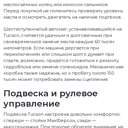
маслосъёмных колец или износом сальников.
Перед покупкой не поленитесь проверить уровень
масла и осмотреть двигатель на наличие подтёков.
Шестиступенчатый автомат, устанавливавшийся на
Tucson, считается удачным и долговечным при
своевременной замене масла каждые 60 тысяч
километров. Если машина дергается при
переключениях или слишком долго думает при
старте, возможно, придётся готовиться к ремонту
гидроблока или замене соленоидов. Механическая
коробка также надёжна, но к пробегу около 150
тысяч может потребовать замены сцепления.
Подвеска и рулевое
управление
Подвеска Tucson настроена довольно комфортно:
спереди — стойки МакФерсон, сзади —
многорычажка. При покупке обратите внимание на