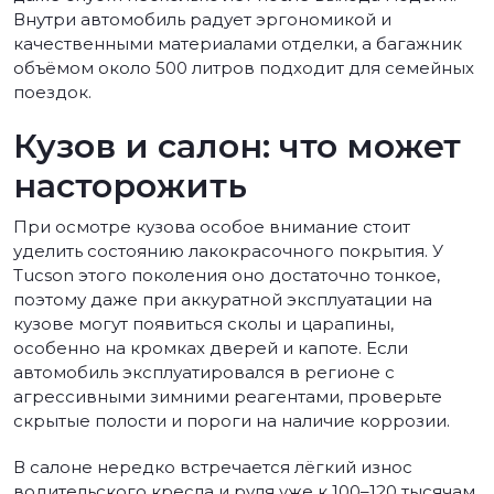
Внутри автомобиль радует эргономикой и
качественными материалами отделки, а багажник
объёмом около 500 литров подходит для семейных
поездок.
Кузов и салон: что может
насторожить
При осмотре кузова особое внимание стоит
уделить состоянию лакокрасочного покрытия. У
Tucson этого поколения оно достаточно тонкое,
поэтому даже при аккуратной эксплуатации на
кузове могут появиться сколы и царапины,
особенно на кромках дверей и капоте. Если
автомобиль эксплуатировался в регионе с
агрессивными зимними реагентами, проверьте
скрытые полости и пороги на наличие коррозии.
В салоне нередко встречается лёгкий износ
водительского кресла и руля уже к 100–120 тысячам