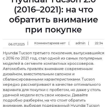
(2016–2021): на что
обратить внимание
при покупке
|
Комментариев нет
|
admin
|
22:34
06.07.2025
Hyundai Tucson третьего поколения, выпускавшийся
с 2016 по 2021 год, стал одной из самых популярных
моделей в сегменте компактных кроссоверов.
Автомобиль привлёк внимание современным
дизайном, вместительным салоном и
сбалансированными характеристиками. Tucson
нередко рассматривают в качестве оптимального
варианта для покупки с пробегом, но даже у столь
удачной модели есть свои нюансы. Давайте
подробно разберём, на что стоит обратить
внимание, выбирая подержанный Hyundai Tucson