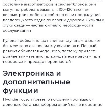
состояние амортизаторов и сайлентблоков: они
могут потребовать замены к 100–120 тысячам
километров пробега, особенно если предыдущий
владелец часто ездил по плохим дорогам. Скрипы и
стуки сзади — частый сигнал о необходимости
обслуживания.
Рулевая рейка иногда начинает стучать, что может
быть связано с износом втулок или тяги. Полный
ремонт обойдётся недёшево, поэтому при тест-
драйве внимательно прислушайтесь к звукам при
поворотах и проезде неровностей.
Электроника и
дополнительные
функции
Hyundai Tucson третьего поколения оснащался
довольно богатым набором опций даже в средних